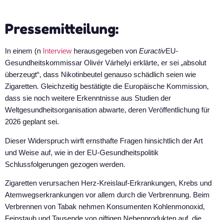
Pressemitteilung:
In einem (n
Interview
herausgegeben von
Euractiv
EU-
Gesundheitskommissar Olivér Várhelyi erklärte, er sei „absolut
überzeugt“, dass Nikotinbeutel genauso schädlich seien wie
Zigaretten. Gleichzeitig bestätigte die Europäische Kommission,
dass sie noch weitere Erkenntnisse aus Studien der
Weltgesundheitsorganisation abwarte, deren Veröffentlichung für
2026 geplant sei.
Dieser Widerspruch wirft ernsthafte Fragen hinsichtlich der Art
und Weise auf, wie in der EU-Gesundheitspolitik
Schlussfolgerungen gezogen werden.
Zigaretten verursachen Herz-Kreislauf-Erkrankungen, Krebs und
Atemwegserkrankungen vor allem durch die Verbrennung. Beim
Verbrennen von Tabak nehmen Konsumenten Kohlenmonoxid,
Feinstaub und Tausende von giftigen Nebenprodukten auf, die