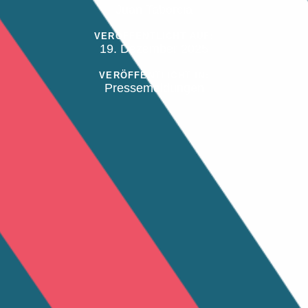
Juan Taborcia
VERÖFFENTLICHT AUF:
19. Dezember 2025
VERÖFFENTLICHT IN:
Pressemeldungen