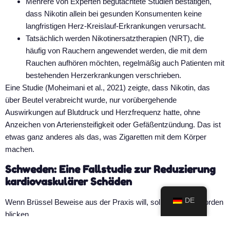
Mehrere von Experten begutachtete Studien bestätigen,
dass Nikotin allein bei gesunden Konsumenten keine
langfristigen Herz-Kreislauf-Erkrankungen verursacht.
Tatsächlich werden Nikotinersatztherapien (NRT), die
häufig von Rauchern angewendet werden, die mit dem
Rauchen aufhören möchten, regelmäßig auch Patienten mit
bestehenden Herzerkrankungen verschrieben.
Eine Studie (Moheimani et al., 2021) zeigte, dass Nikotin, das
über Beutel verabreicht wurde, nur vorübergehende
Auswirkungen auf Blutdruck und Herzfrequenz hatte, ohne
Anzeichen von Arteriensteifigkeit oder Gefäßentzündung. Das ist
etwas ganz anderes als das, was Zigaretten mit dem Körper
machen.
Schweden: Eine Fallstudie zur Reduzierung
kardiovaskulärer Schäden
DE
Wenn Brüssel Beweise aus der Praxis will, sollte es nach Norden
blicken.