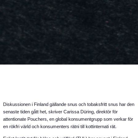
Diskussionen i Finland gällande snus och tobaksfritt snus har den
senaste tiden gått het, skriver Carissa Düring, direktör för
attentionate Pouchers, en global konsumentgrupp som verkar för
en rökfri värld och konsumenters rätni till kottinternati rät.