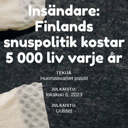
Insändare:
Finlands
snuspolitik kostar
5 000 liv varje år
TEKIJÄ
Huomaavaiset pussit
JULKAISTU:
lokakuu 6, 2023
JULKAISTU:
Uutiset