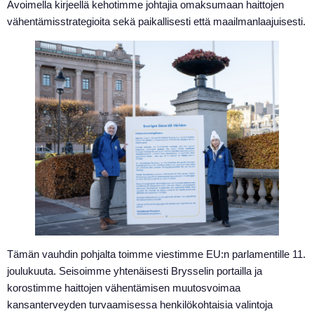
Avoimella kirjeellä kehotimme johtajia omaksumaan haittojen
vähentämisstrategioita sekä paikallisesti että maailmanlaajuisesti.
Tämän vauhdin pohjalta toimme viestimme EU:n parlamentille 11.
joulukuuta. Seisoimme yhtenäisesti Brysselin portailla ja
korostimme haittojen vähentämisen muutosvoimaa
kansanterveyden turvaamisessa henkilökohtaisia valintoja