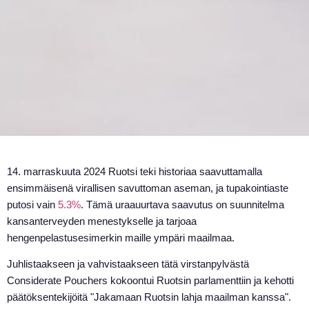
14. marraskuuta 2024 Ruotsi teki historiaa saavuttamalla
ensimmäisenä virallisen savuttoman aseman, ja tupakointiaste
putosi vain
5.3%
. Tämä uraauurtava saavutus on suunnitelma
kansanterveyden menestykselle ja tarjoaa
hengenpelastusesimerkin maille ympäri maailmaa.
Juhlistaakseen ja vahvistaakseen tätä virstanpylvästä
Considerate Pouchers kokoontui Ruotsin parlamenttiin ja kehotti
päätöksentekijöitä "Jakamaan Ruotsin lahja maailman kanssa".