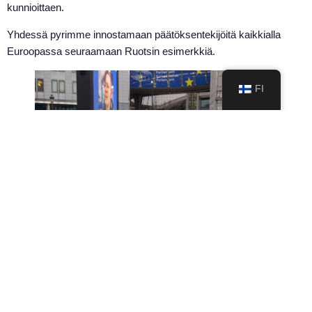
kunnioittaen.
Yhdessä pyrimme innostamaan päätöksentekijöitä kaikkialla
Euroopassa seuraamaan Ruotsin esimerkkiä.
FI