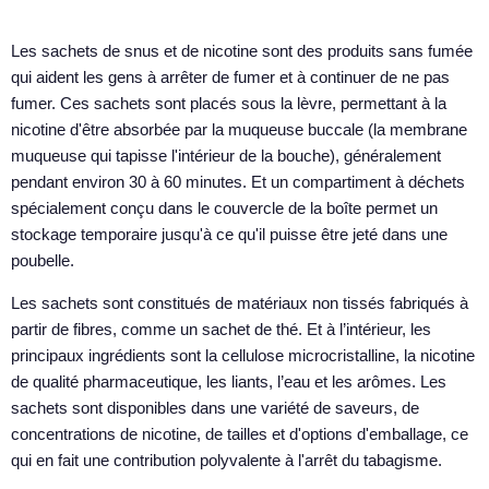
Les sachets de snus et de nicotine sont des produits sans fumée
qui aident les gens à arrêter de fumer et à continuer de ne pas
fumer. Ces sachets sont placés sous la lèvre, permettant à la
nicotine d'être absorbée par la muqueuse buccale (la membrane
muqueuse qui tapisse l'intérieur de la bouche), généralement
pendant environ 30 à 60 minutes. Et un compartiment à déchets
spécialement conçu dans le couvercle de la boîte permet un
stockage temporaire jusqu'à ce qu'il puisse être jeté dans une
poubelle.
Les sachets sont constitués de matériaux non tissés fabriqués à
partir de fibres, comme un sachet de thé. Et à l’intérieur, les
principaux ingrédients sont la cellulose microcristalline, la nicotine
de qualité pharmaceutique, les liants, l’eau et les arômes. Les
sachets sont disponibles dans une variété de saveurs, de
concentrations de nicotine, de tailles et d'options d'emballage, ce
qui en fait une contribution polyvalente à l'arrêt du tabagisme.