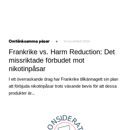
Omtänksamma påsar
●
14 november 2024
Frankrike vs. Harm Reduction: Det
missriktade förbudet mot
nikotinpåsar
I ett överraskande drag har Frankrike tillkännagett sin plan
att förbjuda nikotinpåsar trots växande bevis för att dessa
produkter är...