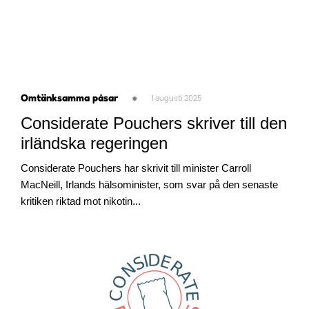
Omtänksamma påsar
●
1 augusti 2025
Considerate Pouchers skriver till den
irländska regeringen
Considerate Pouchers har skrivit till minister Carroll
MacNeill, Irlands hälsominister, som svar på den senaste
kritiken riktad mot nikotin...