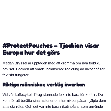
#ProtectPouches – Tjeckien visar
Europa hur det görs
Medan Bryssel är upptagen med att drömma om nya förbud,
bevisar Tjeckien att smart, balanserad reglering av nikotinpåsar
faktiskt fungerar.
Riktiga människor, verklig inverkan
Vid vår kaffecykel i Prag stannade folk inte bara för koffein. De
kom för att berätta sina historier om hur nikotinpåsar hjälpte dem
att sluta röka. Och det var inte bara nikotinpåsar som använde