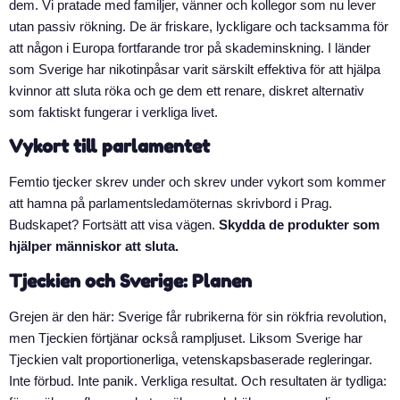
dem. Vi pratade med familjer, vänner och kollegor som nu lever
utan passiv rökning. De är friskare, lyckligare och tacksamma för
att någon i Europa fortfarande tror på skademinskning. I länder
som Sverige har nikotinpåsar varit särskilt effektiva för att hjälpa
kvinnor att sluta röka och ge dem ett renare, diskret alternativ
som faktiskt fungerar i verkliga livet.
Vykort till parlamentet
Femtio tjecker skrev under och skrev under vykort som kommer
att hamna på parlamentsledamöternas skrivbord i Prag.
Budskapet? Fortsätt att visa vägen.
Skydda de produkter som
hjälper människor att sluta.
Tjeckien och Sverige: Planen
Grejen är den här: Sverige får rubrikerna för sin rökfria revolution,
men Tjeckien förtjänar också rampljuset. Liksom Sverige har
Tjeckien valt proportionerliga, vetenskapsbaserade regleringar.
Inte förbud. Inte panik. Verkliga resultat. Och resultaten är tydliga: