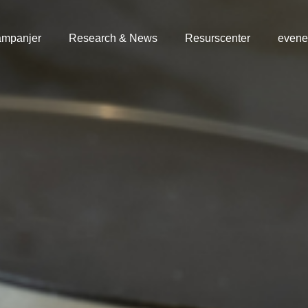
mpanjer
Research & News
Resurscenter
even