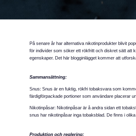
På senare år har alternativa nikotinprodukter blivit pop
för individer som söker ett rökfritt och diskret sätt a
egenskaper. Det här blogginlägget kommer att utforsk
Sammansättning:
Snus: Snus är en fuktig, rökfri tobaksvara som komme
färdigförpackade portioner som användare placerar un
Nikotinpåsar: Nikotinpåsar är å andra sidan ett tobaksfri
snus har nikotinpåsar inga tobaksblad. De finns i olika 
Produktion och reglering: