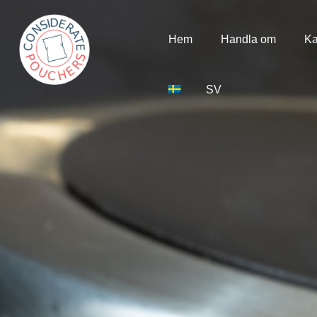
Hem
Handla om
Ka
SV