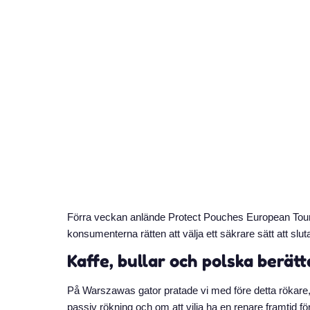
Förra veckan anlände Protect Pouches European Tour t
konsumenterna rätten att välja ett säkrare sätt att slut
Kaffe, bullar och polska berätt
På Warszawas gator pratade vi med före detta rökare, 
passiv rökning och om att vilja ha en renare framtid fö