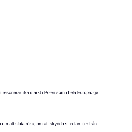
resonerar lika starkt i Polen som i hela Europa: ge
om att sluta röka, om att skydda sina familjer från