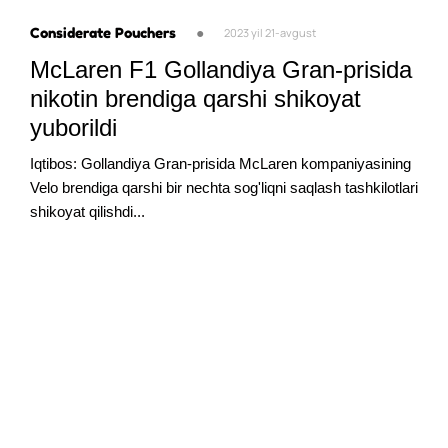
Considerate Pouchers
●
2023 yil 21-avgust
McLaren F1 Gollandiya Gran-prisida
nikotin brendiga qarshi shikoyat
yuborildi
Iqtibos: Gollandiya Gran-prisida McLaren kompaniyasining
Velo brendiga qarshi bir nechta sog'liqni saqlash tashkilotlari
shikoyat qilishdi...