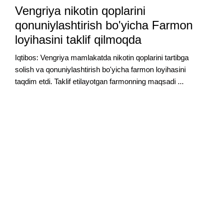
Vengriya nikotin qoplarini
qonuniylashtirish bo'yicha Farmon
loyihasini taklif qilmoqda
Iqtibos: Vengriya mamlakatda nikotin qoplarini tartibga
solish va qonuniylashtirish bo'yicha farmon loyihasini
taqdim etdi. Taklif etilayotgan farmonning maqsadi ...