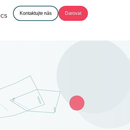
Kontaktujte nás
Darovat
CS