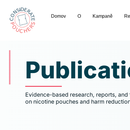
Domov
O
Kampaně
Re
Publicat
Evidence-based research, reports, and 
on nicotine pouches and harm reduction