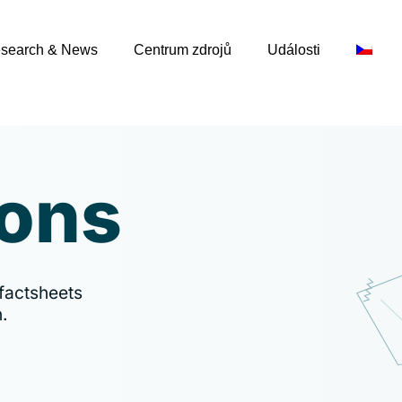
search & News
Centrum zdrojů
Události
ions
factsheets
.