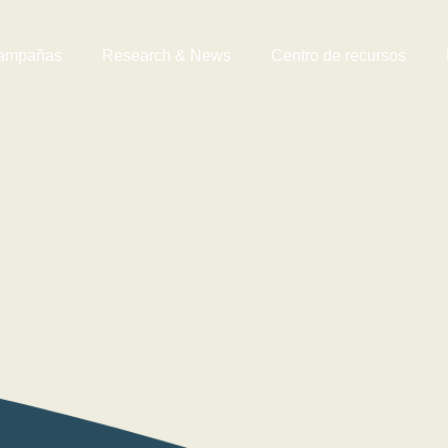
ampañas
Research & News
Centro de recursos