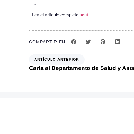
…
Lea el artículo completo
aquí
.
COMPARTIR EN:
ARTÍCULO ANTERIOR
También te puede int
BLOG