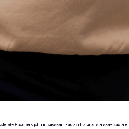
derate Pouchers juhlii innoissaan Ruotsin historiallista saavutusta