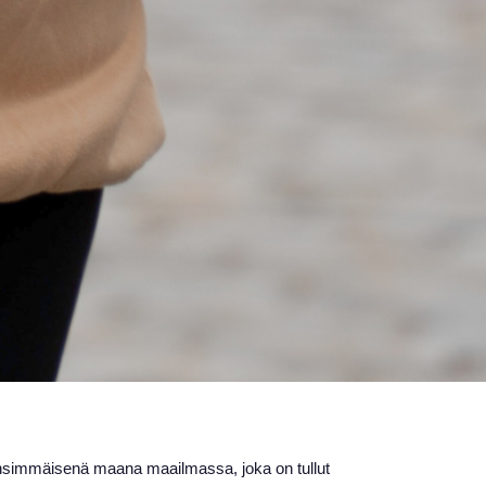
 ensimmäisenä maana maailmassa, joka on tullut