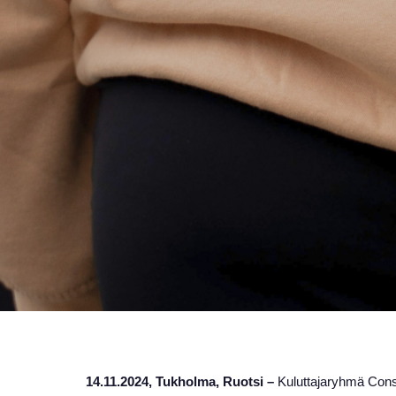
14.11.2024, Tukholma, Ruotsi –
Kuluttajaryhmä Consi