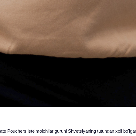
te Pouchers iste'molchilar guruhi Shvetsiyaning tutundan xoli bo'lgan 