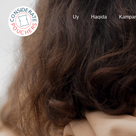
Uy
Haqida
Kampan