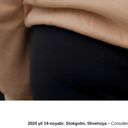
2024 yil 14-noyabr, Stokgolm, Shvetsiya –
Considera