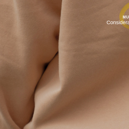
MU
Consider