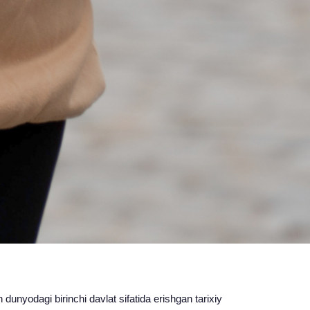
dunyodagi birinchi davlat sifatida erishgan tarixiy