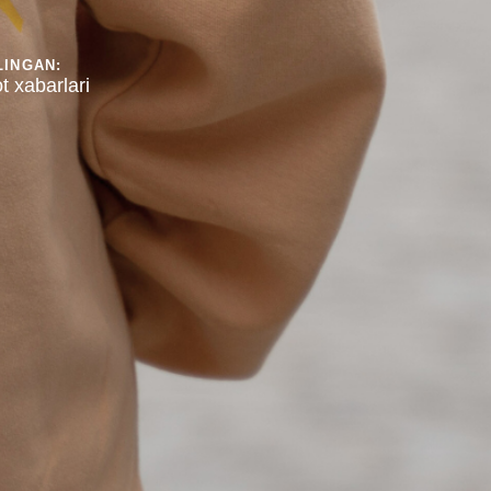
LINGAN:
t xabarlari