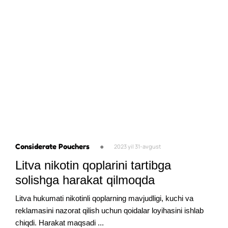
Considerate Pouchers
●
2023 yil 31-avgust
Litva nikotin qoplarini tartibga
solishga harakat qilmoqda
Litva hukumati nikotinli qoplarning mavjudligi, kuchi va
reklamasini nazorat qilish uchun qoidalar loyihasini ishlab
chiqdi. Harakat maqsadi ...