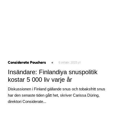
Considerate Pouchers
●
6 oktabr, 2023 yil
Insändare: Finlandiya snuspolitik
kostar 5 000 liv varje år
Diskussionen i Finland gällande snus och tobaksfritt snus
har den senaste tiden gått het, skriver Carissa Düring,
direktori Considerate...