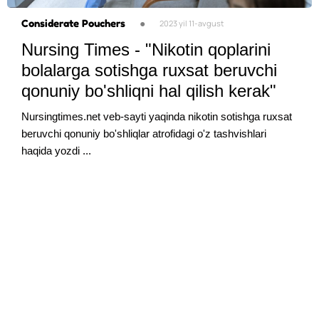
Considerate Pouchers
●
2023 yil 11-avgust
Nursing Times - "Nikotin qoplarini
bolalarga sotishga ruxsat beruvchi
qonuniy bo'shliqni hal qilish kerak"
Nursingtimes.net veb-sayti yaqinda nikotin sotishga ruxsat
beruvchi qonuniy bo'shliqlar atrofidagi o'z tashvishlari
haqida yozdi ...