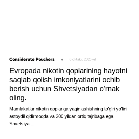
Considerate Pouchers
●
6 oktabr, 2023 yil
Evropada nikotin qoplarining hayotni
saqlab qolish imkoniyatlarini ochib
berish uchun Shvetsiyadan o'rnak
oling.
Mamlakatlar nikotin qoplariga yaqinlashishning to'g'ri yo'lini
astoydil qidirmoqda va 200 yildan ortiq tajribaga ega
Shvetsiya ...