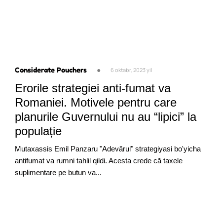
Considerate Pouchers
●
6 oktabr, 2023 yil
Erorile strategiei anti-fumat va
Romaniei. Motivele pentru care
planurile Guvernului nu au “lipici” la
populație
Mutaxassis Emil Panzaru "Adevărul" strategiyasi bo'yicha
antifumat va rumni tahlil qildi. Acesta crede că taxele
suplimentare pe butun va...