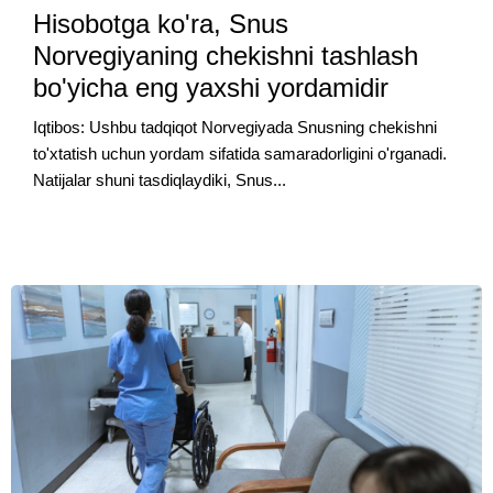
Hisobotga ko'ra, Snus
Norvegiyaning chekishni tashlash
bo'yicha eng yaxshi yordamidir
Iqtibos: Ushbu tadqiqot Norvegiyada Snusning chekishni
to'xtatish uchun yordam sifatida samaradorligini o'rganadi.
Natijalar shuni tasdiqlaydiki, Snus...