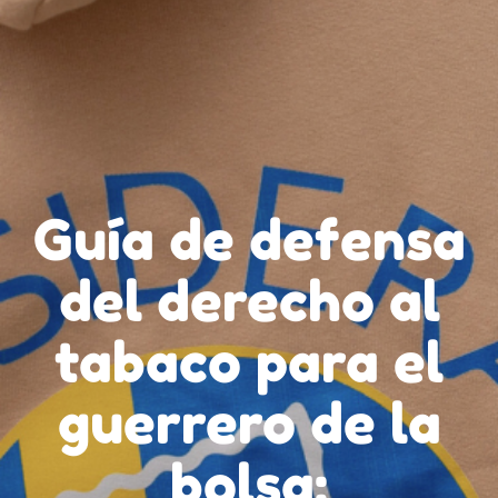
Guía de defensa
del derecho al
tabaco para el
guerrero de la
bolsa: