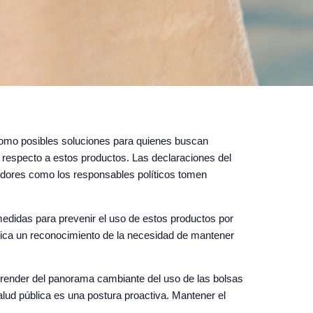
n como posibles soluciones para quienes buscan
no respecto a estos productos. Las declaraciones del
umidores como los responsables políticos tomen
medidas para prevenir el uso de estos productos por
 indica un reconocimiento de la necesidad de mantener
aprender del panorama cambiante del uso de las bolsas
alud pública es una postura proactiva. Mantener el