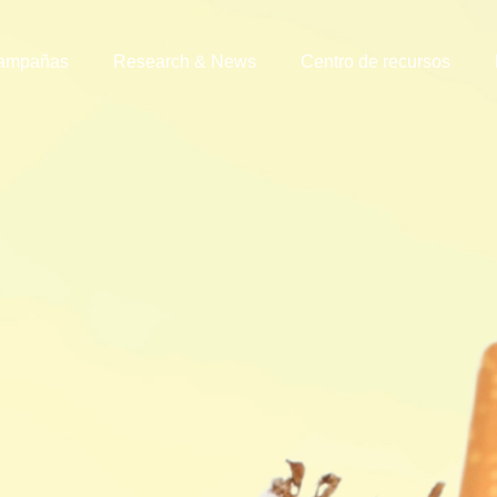
ampañas
Research & News
Centro de recursos