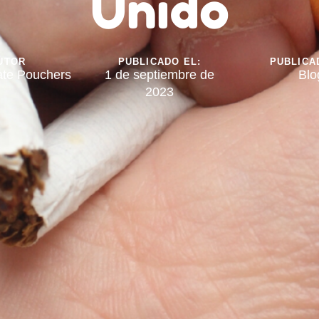
Unido
UTOR
PUBLICADO EL:
PUBLICA
ate Pouchers
1 de septiembre de
Blo
2023