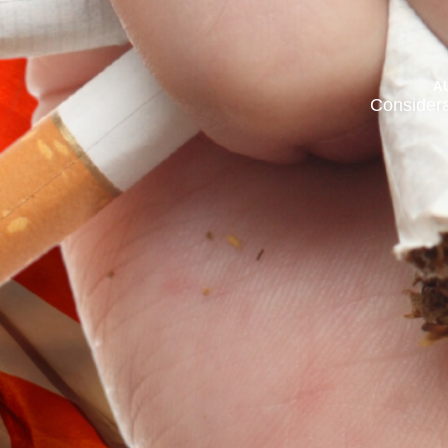
A
Consider