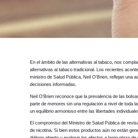
En el ámbito de las alternativas al tabaco, nos compl
alternativas al tabaco tradicional. Los recientes acon
ministro de Salud Pública, Neil O'Brien, reflejan una
decisiones informadas.
Neil O'Brien reconoce que la prevalencia de las bolsa
parte de menores sin una regulación a nivel de toda la
un equilibrio armonioso entre las libertades individua
El compromiso del Ministro de Salud Pública de revis
de nicotina. Si bien estos productos aún no están gene
diálogo abierto y explorar los efectos a largo plazo 