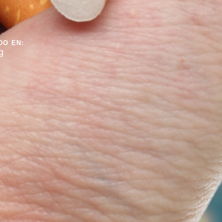
DO EN:
g