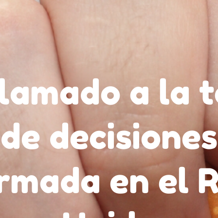
llamado a la 
de decisiones
rmada en el 