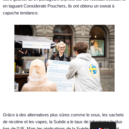
en taguant Considerate Pouchers, ils ont obtenu un sweat à
capuche tendance.
Grâce à des alternatives plus sûres comme le snus, les sachets
de nicotine et les vapes, la Suède a le taux de tabagisme le plus
bas de l'UE. Mais les réalisations de la Suède ne se résument