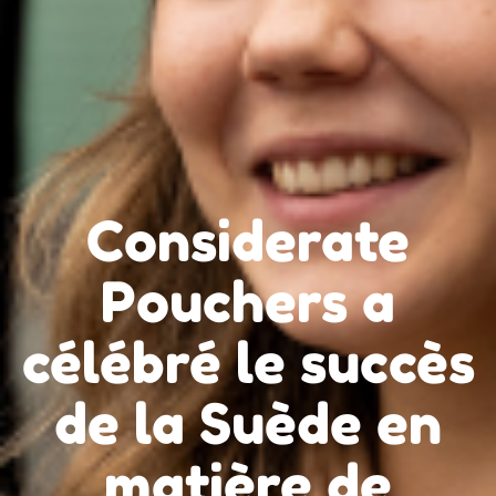
Considerate
Pouchers a
célébré le succès
de la Suède en
matière de