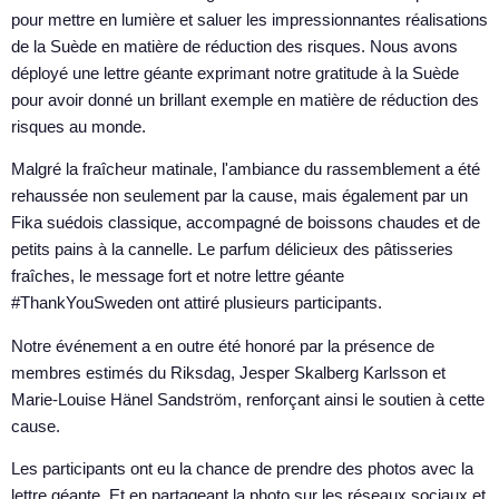
pour mettre en lumière et saluer les impressionnantes réalisations
de la Suède en matière de réduction des risques. Nous avons
déployé une lettre géante exprimant notre gratitude à la Suède
pour avoir donné un brillant exemple en matière de réduction des
risques au monde.
Malgré la fraîcheur matinale, l'ambiance du rassemblement a été
rehaussée non seulement par la cause, mais également par un
Fika suédois classique, accompagné de boissons chaudes et de
petits pains à la cannelle. Le parfum délicieux des pâtisseries
fraîches, le message fort et notre lettre géante
#ThankYouSweden ont attiré plusieurs participants.
Notre événement a en outre été honoré par la présence de
membres estimés du Riksdag, Jesper Skalberg Karlsson et
Marie-Louise Hänel Sandström, renforçant ainsi le soutien à cette
cause.
Les participants ont eu la chance de prendre des photos avec la
lettre géante. Et en partageant la photo sur les réseaux sociaux et