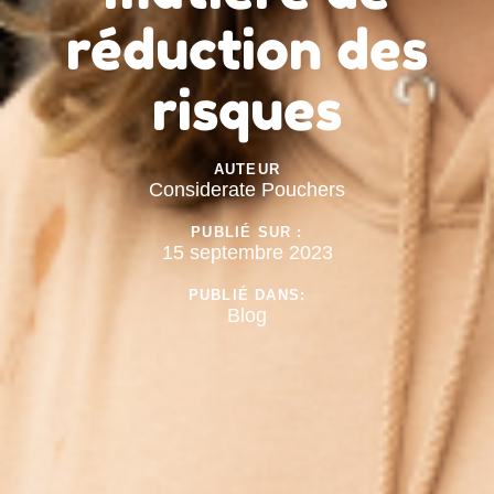
réduction des
risques
AUTEUR
Considerate Pouchers
PUBLIÉ SUR :
15 septembre 2023
PUBLIÉ DANS:
Blog