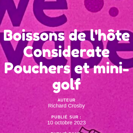
Boissons de l'hôte
Considerate
Pouchers et mini-
golf
AUTEUR
Richard Crosby
PUBLIÉ SUR :
10 octobre 2023